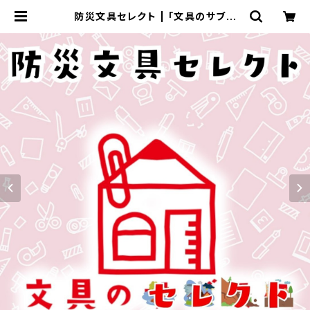
防災文具セレクト | 「文具のサブス
ク」ショップ