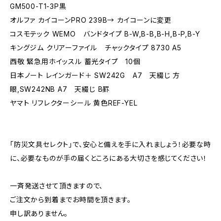
GM500-T1-3P黒
オルファ カイコーンPRO 239B→ カイコーンに変更
コスモテック WEMO バンドタイプ B-W,B-B,B-H,B-P,B-Y
キングジム クリアーファイル チャックタイプ 8730 A5
西敬 緊急用ホイッスル 蓄光タイプ 10個
日本ノート レインガード＋ SW242G A7 天綴じ 方
眼,SW242NB A7 天綴じ B罫
ヤマト リフレクターシール 黄色REF-YEL
「防災文具セレクト」で、安心と備えを手に入れましょう！必要な時
に、必要なものが手の届くところにある大切さを感じてください！
一斉発送させて頂きますので、
ご注文から到着までお時間を頂きます。
申し訳ありません。