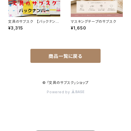
文具のサブスク 【バックナンバ
マスキングテープのサブスク
ー】
¥3,315
¥1,650
商品一覧に戻る
© 「文具のサブスク」ショップ
Powered by