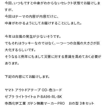
今回、いつもですと中身がわからないセレクト状態でお届けしま
すが、
今回はテーマの内容が内容だけに、
中身がわかるようにしてお届けすることにしました。
今年は台風の発生が少ないそうです。
でもそれはラッキーなのではなく、一つ一つの台風の大きさが巨
大化するらしいです。
そうなると例年にもまして災害に対する意識を高めておく必要が
あります。
下記の内容にてお届けします。
ヤマト アウトドアテープ OD-色コード
ゼブラ ライトライトα P-BA96-RL-BK
寺西化学工業 ガテン無敵マーカーPRO おの型 3本セット