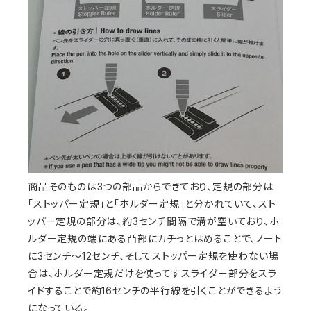
商品そのものは3つの部品からできており、定規の部分は
「ストッパー定規」と「ホルダー定規」と分かれていて、スト
ッパー定規の部分は、約3センチ間隔で溝が空いており、ホ
ルダー定規の端にある凸部にカチっとはめることで、ノート
に3センチ〜12センチ、そしてストッパー定規を使わない場
合は、ホルダー定規だけを使ってすスライダー部分をスラ
イドすることで約16センチの平行線を引くことができるよう
になっている。