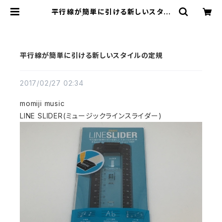
平行線が簡単に引ける新しいスタイ
ルの定規 | 「文具のサブスク」ショップ
平行線が簡単に引ける新しいスタイルの定規
2017/02/27 02:34
momiji music
LINE SLIDER(ミュージックラインスライダー)