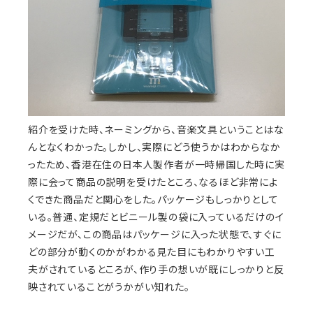
紹介を受けた時、ネーミングから、音楽文具ということはな
んとなくわかった。しかし、実際にどう使うかはわからなか
ったため、香港在住の日本人製作者が一時帰国した時に実
際に会って商品の説明を受けたところ、なるほど非常によ
くできた商品だと関心をした。パッケージもしっかりとして
いる。普通、定規だとビニール製の袋に入っているだけのイ
メージだが、この商品はパッケージに入った状態で、すぐに
どの部分が動くのかがわかる見た目にもわかりやすい工
夫がされているところが、作り手の想いが既にしっかりと反
映されていることがうかがい知れた。