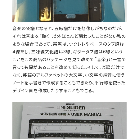
音楽の楽譜となると、五線譜だけを想像しがちなのだが、
それは音楽を「聴く」以外ほとんど関わったことがない私の
ような場合であって、実際は、ウクレレやベースのタブ譜は
4線だし、三味線文化譜は3線、ギタータブ譜は6線という
ことをこの商品のパッケージを見て改めて「音楽」と一言で
言っても幅があることを改めて知った。そして、楽譜だけで
なく、英語のアルファベットの大文字、小文字の練習に使う
ノートを手書きで作成することもできたり、平行線を使った
デザイン画を作成したりすることもできる。