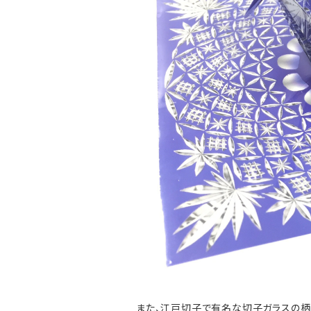
また、江戸切子で有名な切子ガラスの柄