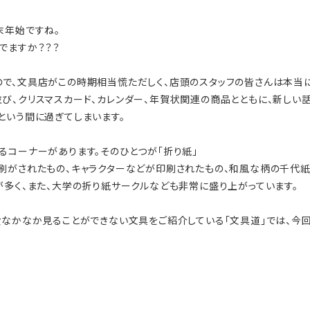
末年始ですね。
でますか？？？
で、文具店がこの時期相当慌ただしく、店頭のスタッフの皆さんは本当
び、クリスマスカード、カレンダー、年賀状関連の商品とともに、新しい
という間に過ぎてしまいます。
るコーナーがあります。そのひとつが「折り紙」
刷がされたもの、キャラクターなどが印刷されたもの、和風な柄の千代紙
が多く、また、大学の折り紙サークルなども非常に盛り上がっています。
段なかなか見ることができない文具をご紹介している「文具道」では、今