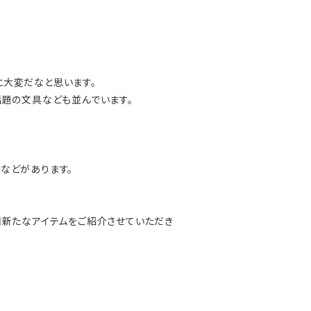
に大変だなと思います。
話題の文具なども並んでいます。
などがあります。
回新たなアイテムをご紹介させていただき