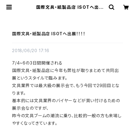
国際文具・紙製品店 ISOTへ出
展！！！！ | 「文具のサブスク」ショップ
国際文具・紙製品店 ISOTへ出展！！！！
2018/06/20 17:16
7/4~6の3日間開催される
国際文具・紙製品店に今年も弊社が取りまとめて共同出
展というスタイルで臨みます。
文具業界では最大級の展示会で、もう今回で29回目とな
ります。
基本的には文具業界のバイヤーなどが買い付けるための
展示会なのですが、
昨今の文具ブームの潮流に乗り、比較的一般の方も来場し
やすくなってきています。